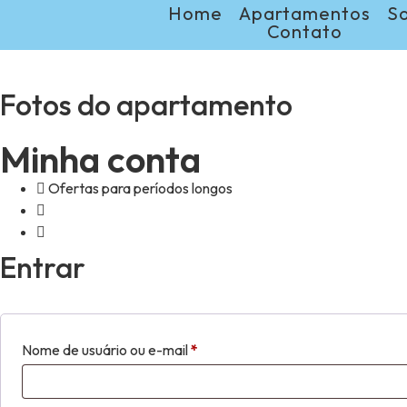
Home
Apartamentos
S
Contato
Fotos do apartamento
Minha conta
Ofertas para períodos longos
Entrar
Nome de usuário ou e-mail
*