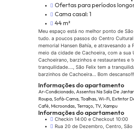
Ofertas para períodos longo
Cama casal: 1
44 m²
Meu espaço está no melhor ponto de São Fé
tudo. a poucos passos do Centro Cultural
memorial Hansen Bahía, e atravesando a P
meio da cidade de Cachoeira, com a sua U
Cachoeirano, barzinhos e restaurantes e t
tranquilidade…., São Felix tem a tranqui
barzinhos de Cachoeira… Bom descanso!!
Informações do apartamento
Ar-Condicionado, Assentos Na Sala De Janta
Roupa, Sofá-Cama, Toalhas, Wi-Fi, Extintor De
Café, Microondas, Terraço, TV, Xampu
Informações do apartamento
Checkin 14:00 e Checkout 10:00
Rua 20 de Dezembro, Centro, São 