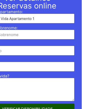
Reservas online
partamento:
brenome:
vida?
VERIFICAR DISPONIBILIDADE