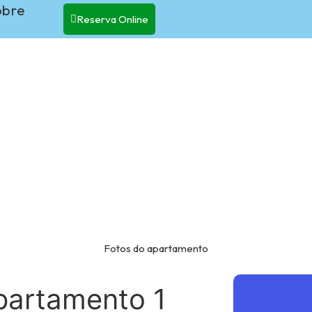
obre
Reserva Online
Fotos do apartamento
partamento 1