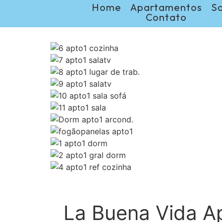
Home
Apartamentos
S
Contato
La Buena Vida A