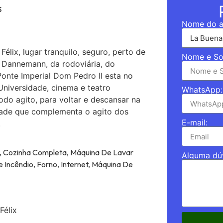
s
Nome do a
lix, lugar tranquilo, seguro, perto de
Nome e So
 Dannemann, da rodoviária, do
onte Imperial Dom Pedro II esta no
niversidade, cinema e teatro
WhatsApp:
odo agito, para voltar e descansar na
lidade que complementa o agito dos
E-mail:
!
r, Cozinha Completa, Máquina De Lavar
Alguma dú
 Incêndio, Forno, Internet, Máquina De
Félix